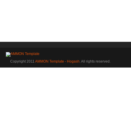
Copyright 2011
AMMON Template - Hogash
. All rights reserved.