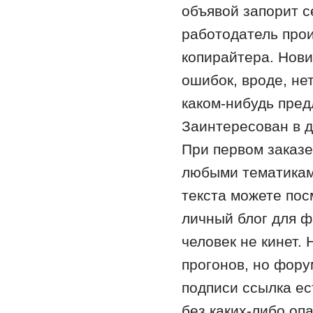
объявой запорит се
работодатель про
копирайтера. Нови
ошибок, вроде, не
каком-нибудь пред
Заинтересован в д
При первом заказе 
любыми тематикам
текста можете посм
личный блог для ф
человек не кинет. 
прогонов, но форум
подписи ссылка ес
без каких-либо оп