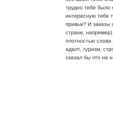
трудно тебе было 
интересную тебе т
привык? И заказы 
стране, например)
плотностью слова 
адалт, туризм, ст
сказал бы что на 