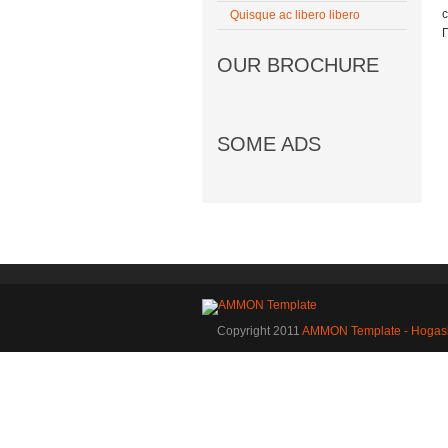
Quisque ac libero libero
OUR BROCHURE
SOME ADS
Copyright 2011
AMMON Template - Hogas