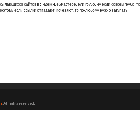
ссылающихся сайтов в Яндекс-Вебмастере, ели грубо, ну если совсем грубо, т
Поэтому если ссылки отпадают, исчезают, то по-любому нужно закупать...
h
. All rights reserved.