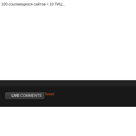
о 100 ссылающихся сайтов = 10 ТИЦ...
Tweet
LIVE
COMMENTS